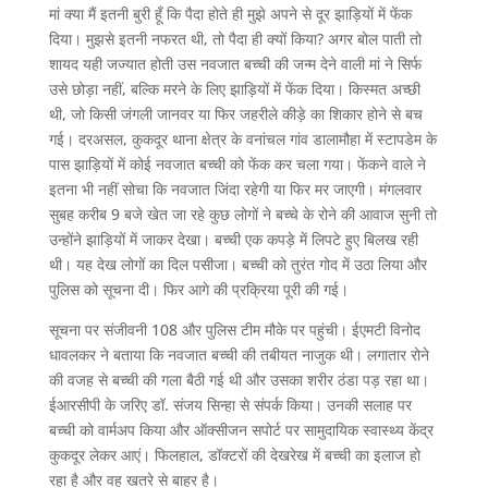
मां क्या मैं इतनी बुरी हूँ कि पैदा होते ही मुझे अपने से दूर झाड़ियों में फेंक
दिया। मुझसे इतनी नफरत थी, तो पैदा ही क्यों किया? अगर बोल पाती तो
शायद यही जज्यात होती उस नवजात बच्ची की जन्म देने वाली मां ने सिर्फ
उसे छोड़ा नहीं, बल्कि मरने के लिए झाड़ियों में फेंक दिया। किस्मत अच्छी
थी, जो किसी जंगली जानवर या फिर जहरीले कीड़े का शिकार होने से बच
गई। दरअसल, कुकदूर थाना क्षेत्र के वनांचल गांव डालामौहा में स्टापडेम के
पास झाड़ियों में कोई नवजात बच्ची को फेंक कर चला गया। फेंकने वाले ने
इतना भी नहीं सोचा कि नवजात जिंदा रहेगी या फिर मर जाएगी। मंगलवार
सुबह करीब 9 बजे खेत जा रहे कुछ लोगों ने बच्चे के रोने की आवाज सुनी तो
उन्होंने झाड़ियों में जाकर देखा। बच्ची एक कपड़े में लिपटे हुए बिलख रही
थी। यह देख लोगों का दिल पसीजा। बच्ची को तुरंत गोद में उठा लिया और
पुलिस को सूचना दी। फिर आगे की प्रक्रिया पूरी की गई।
सूचना पर संजीवनी 108 और पुलिस टीम मौके पर पहुंची। ईएमटी विनोद
धावलकर ने बताया कि नवजात बच्ची की तबीयत नाजुक थी। लगातार रोने
की वजह से बच्ची की गला बैठी गई थी और उसका शरीर ठंडा पड़ रहा था।
ईआरसीपी के जरिए डॉ. संजय सिन्हा से संपर्क किया। उनकी सलाह पर
बच्ची को वार्मअप किया और ऑक्सीजन सपोर्ट पर सामुदायिक स्वास्थ्य केंद्र
कुकदूर लेकर आएं। फिलहाल, डॉक्टरों की देखरेख में बच्ची का इलाज हो
रहा है और वह खतरे से बाहर है।