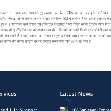
 डाक्टर ने मानवता का परिचय देते हुए रक्तदान कर कैंसर पीड़ित का जान बचाई है। बीते दिन
रा निवासी जो कि छत्तीसगढ़ शासन द्वारा संचालित 108 में कार्यरत है एवं खरोरा स्वास्थ्य केंद्र
ए हुए थे । संयोगवश उसी दौरान वही हॉस्पिटल में एडमिट कैंसर पीड़ित मरीज टेकराम धीवर पिता
ौदा बाजार को ए पॉजिटिव रक्त की आवश्यकता थी । जिनकी जानकारी मिलने पर संजीवनी रक्त द
 जान बचाई है । वहीं मानवता का परिचय देते हुए संजीवनी रक्त दाता संघ का सम्मान को बढ़ा
ध्यक्ष सचिव सह सचिव मीडिया प्रभारी प्रमुख सलाहकार कोषाधक्ष बधाई दिया है।
rvices
Latest News
ced Life Support
108 Sanjeevni Expre