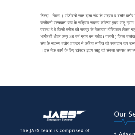
तिल्दा - नेवरा । संजीवनी रक्त दाता संघ के सदस्य व बतौर बतौर
संजीवनी रक्तदाता संघ के सक्रिय सदस्य डॉक्टर हृदय साहू ग्राम सरो
पदस्थ है वे किसी मरीज को रायपुर के मेकाहारा हॉस्पिटल लेकर ग
भागीरथी धीवर उम्र 38 वर्ष ग्राम बन गबोद ( पलारी ) जिला बल
संघ के सदस्य बतौर डाक्टर ने कथित ब्यक्ति को रक्तदान कर उसकी
। इस नेक कार्य के लिए डॉक्टर हृदय साहू को संस्था अध्यक्ष उपा
Our Se
The JAES team is comprised of
+ Advan