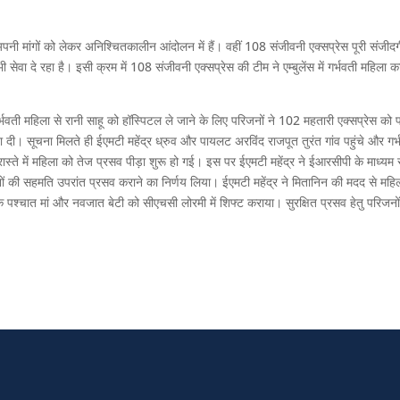
 अपनी मांगों को लेकर अनिश्चितकालीन आंदोलन में हैं। वहीं 108 संजीवनी एक्सप्रेस पूरी संजीदग
सेवा दे रहा है। इसी क्रम में 108 संजीवनी एक्सप्रेस की टीम ने एम्बुलेंस में गर्भवती महिला क
भवती महिला से रानी साहू को हॉस्पिटल ले जाने के लिए परिजनों ने 102 महतारी एक्सप्रेस को
ा दी। सूचना मिलते ही ईएमटी महेंद्र ध्रुव और पायलट अरविंद राजपूत तुरंत गांव पहुंचे और गर्
ास्ते में महिला को तेज प्रसव पीड़ा शुरू हो गई। इस पर ईएमटी महेंद्र ने ईआरसीपी के माध्यम 
जनों की सहमति उपरांत प्रसव कराने का निर्णय लिया। ईएमटी महेंद्र ने मितानिन की मदद से महि
े पश्चात मां और नवजात बेटी को सीएचसी लोरमी में शिफ्ट कराया। सुरक्षित प्रसव हेतु परिजनों