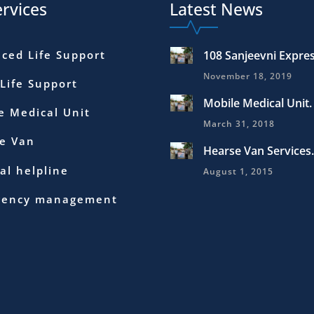
rvices
Latest News
ced Life Support
108 Sanjeevni Expre
November 18, 2019
 Life Support
Mobile Medical Unit.
e Medical Unit
March 31, 2018
e Van
Hearse Van Services.
al helpline
August 1, 2015
gency management