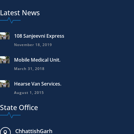
Latest News
108 Sanjeevni Express
November 18, 2019
Mobile Medical Unit.
March 31, 2018
Hearse Van Services.
August 1, 2015
State Office
ChhattishGarh
