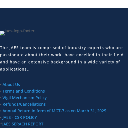
The JAES team is comprised of industry experts who are
passionate about their work, have excelled in their field,
and have an extensive background in a wide variety of
applications..
•
About Us
•
Terms and Conditions
•
Vigil Mechanism Policy
•
Refunds/Cancellations
•
Annual Return in form of MGT-7 as on March 31, 2025
•
JAES - CSR POLICY
*
JAES SERACH REPORT