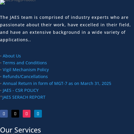
The JAES team is comprised of industry experts who are
passionate about their work, have excelled in their field,
and have an extensive background in a wide variety of
applications..
•
About Us
•
Terms and Conditions
•
Vigil Mechanism Policy
•
Refunds/Cancellations
•
Annual Return in form of MGT-7 as on March 31, 2025
•
JAES - CSR POLICY
*
JAES SERACH REPORT
Our Services