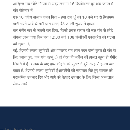
आश्रित गांव छोटे गोंगला से अंदर लगभग 16 किलोमीटर दूर बीच जंगल में
गांव पोटेनार में
एक 10 वर्षीय बालक बामन पिता - हगा राम ुं को 10 बजे घर से हैण्डपम्प
पानी भरने आये थे तभी घात लगाए बैठे जंगली सुअर ने हमला
कर गंभीर रूप से जख्मी कर दिया. किसी तरफ घायल को उस गांव से छोटे
गोंगला लाया गया फिर रात 12:30 बजे 108 संजीवनी एक्सप्रेस को घटना
की सूचना दी
गई. ईएमटी संजय सूर्यवंशी और पायलट राम लाल पदम दोनों तुरंत ही गांव के
लिए रवाना हुए. जब गांव पहचुं े तो देखा कि मरीज की हालत बहुत ही गंभीर
स्थिति में है. बालक के बाए हाथ कोहनी को सुअर ने बुरी तरह से हमला कर
काटा है. ईएमटी संजय सूर्यवंशी ईआरसीपी की सहायता लेते हुए बालक को
प्राथमिक उपचार दिए और आगे की बेहतर उपचार के लिए जिला अस्पताल
लेकर आये .