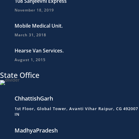
108 Sanjeevni Express
November 18, 2019
Mobile Medical Unit.
March 31, 2018
Hearse Van Services.
August 1, 2015
State Office
ChhattishGarh
1st Floor, Global Tower, Avanti Vihar Raipur, CG 492007
IN
MadhyaPradesh