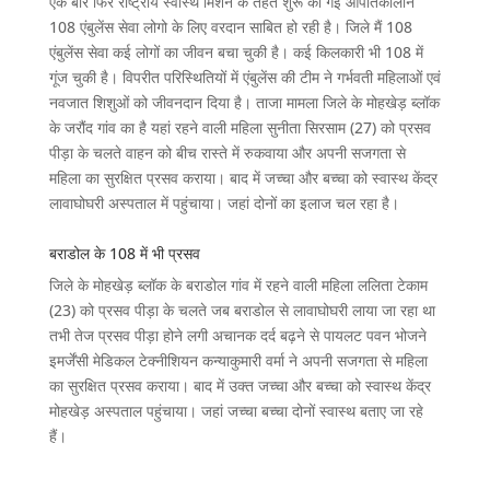
एक बार फिर राष्ट्रीय स्वास्थ मिशन के तहत शुरू की गई आपातकालीन
108 एंबुलेंस सेवा लोगो के लिए वरदान साबित हो रही है। जिले मैं 108
एंबुलेंस सेवा कई लोगों का जीवन बचा चुकी है। कई किलकारी भी 108 में
गूंज चुकी है। विपरीत परिस्थितियों में एंबुलेंस की टीम ने गर्भवती महिलाओं एवं
नवजात शिशुओं को जीवनदान दिया है। ताजा मामला जिले के मोहखेड़ ब्लॉक
के जरौंद गांव का है यहां रहने वाली महिला सुनीता सिरसाम (27) को प्रसव
पीड़ा के चलते वाहन को बीच रास्ते में रुकवाया और अपनी सजगता से
महिला का सुरक्षित प्रसव कराया। बाद में जच्चा और बच्चा को स्वास्थ केंद्र
लावाघोघरी अस्पताल में पहुंचाया। जहां दोनों का इलाज चल रहा है।
बराडोल के 108 में भी प्रसव
जिले के मोहखेड़ ब्लॉक के बराडोल गांव में रहने वाली महिला ललिता टेकाम
(23) को प्रसव पीड़ा के चलते जब बराडोल से लावाघोघरी लाया जा रहा था
तभी तेज प्रसव पीड़ा होने लगी अचानक दर्द बढ़ने से पायलट पवन भोजने
इमर्जेंसी मेडिकल टेक्नीशियन कन्याकुमारी वर्मा ने अपनी सजगता से महिला
का सुरक्षित प्रसव कराया। बाद में उक्त जच्चा और बच्चा को स्वास्थ केंद्र
मोहखेड़ अस्पताल पहुंचाया। जहां जच्चा बच्चा दोनों स्वास्थ बताए जा रहे
हैं।