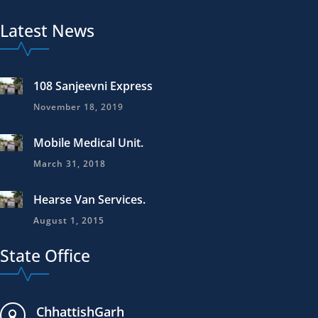
Latest News
108 Sanjeevni Express
November 18, 2019
Mobile Medical Unit.
March 31, 2018
Hearse Van Services.
August 1, 2015
State Office
ChhattishGarh
