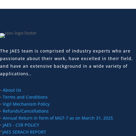
The JAES team is comprised of industry experts who are
passionate about their work, have excelled in their field,
and have an extensive background in a wide variety of
applications..
•
About Us
•
Terms and Conditions
•
Vigil Mechanism Policy
•
Refunds/Cancellations
•
Annual Return in form of MGT-7 as on March 31, 2025
•
JAES - CSR POLICY
*
JAES SERACH REPORT