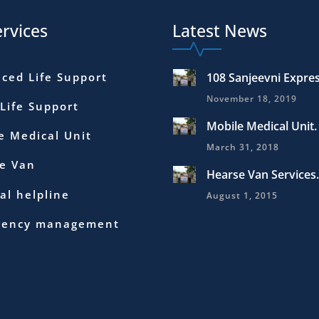
rvices
Latest News
ced Life Support
108 Sanjeevni Expre
November 18, 2019
 Life Support
Mobile Medical Unit.
e Medical Unit
March 31, 2018
e Van
Hearse Van Services.
al helpline
August 1, 2015
gency management