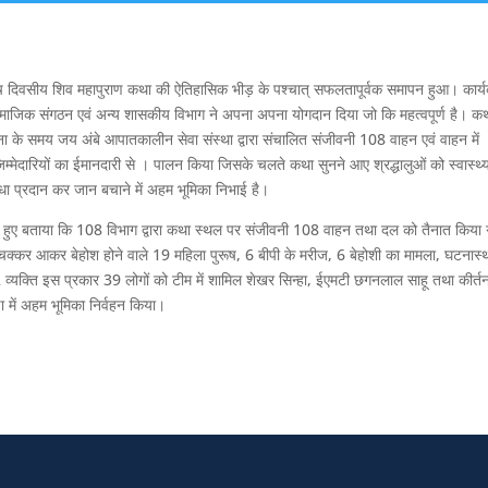
 पांच दिवसीय शिव महापुराण कथा की ऐतिहासिक भीड़ के पश्चात् सफलतापूर्वक समापन हुआ। कार्
माजिक संगठन एवं अन्य शासकीय विभाग ने अपना अपना योगदान दिया जो कि महत्वपूर्ण है। क
र्घटना के समय जय अंबे आपातकालीन सेवा संस्था द्वारा संचालित संजीवनी 108 वाहन एवं वाहन में
ेदारियों का ईमानदारी से । पालन किया जिसके चलते कथा सुनने आए श्रद्धालुओं को स्वास्थ्
धा प्रदान कर जान बचाने में अहम भूमिका निभाई है।
देते हुए बताया कि 108 विभाग द्वारा कथा स्थल पर संजीवनी 108 वाहन तथा दल को तैनात किया
े चक्कर आकर बेहोश होने वाले 19 महिला पुरूष, 6 बीपी के मरीज, 6 बेहोशी का मामला, घटनास
 2 व्यक्ति इस प्रकार 39 लोगों को टीम में शामिल शेखर सिन्हा, ईएमटी छगनलाल साहू तथा कीर्
षा में अहम भूमिका निर्वहन किया।