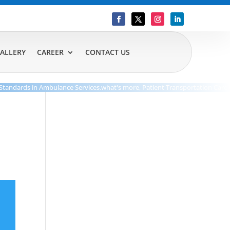
ALLERY
CAREER
CONTACT US
dards in Ambulance Services.what's more, Patient Transportation Care.Our De