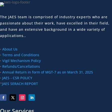
The JAES team is comprised of industry experts who are
passionate about their work, have excelled in their field,
and have an extensive background in a wide variety of
applications..
•
About Us
•
Terms and Conditions
•
Vigil Mechanism Policy
•
Refunds/Cancellations
•
Annual Return in form of MGT-7 as on March 31, 2025
•
JAES - CSR POLICY
*
JAES SERACH REPORT
Our Services