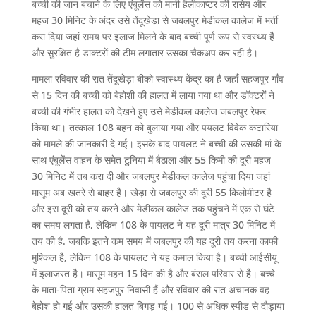
बच्ची की जान बचाने के लिए एंबूलेंस को मानी हैलीकाप्टर की रासेय और
महज 30 मिनिट के अंदर उसे तेंदूखेड़ा से जबलपुर मेडीकल कालेज में भर्ती
करा दिया जहां समय पर इलाज मिलने के बाद बच्ची पूर्ण रूप से स्वस्थ्य है
और सुरक्षित है डाक्टरों की टीम लगातार उसका चैकअप कर रही है।
मामला रविवार की रात तेंदूखेड़ा बीको स्वास्थ्य केंद्र का है जहाँ सहजपुर गाँव
से 15 दिन की बच्ची को बेहोशी की हालत में लाया गया था और डॉक्टरों ने
बच्ची की गंभीर हालत को देखने हुए उसे मेडीकल कालेज जबलपुर रेफर
किया था। तत्काल 108 बहन को बुलाया गया और पयलट विवेक कटारिया
को मामले की जानकारी दे गई। इसके बाद पायलट ने बच्ची की उसकी मां के
साथ एंबूलेंस वाहन के समेत टुनिया में बैठाला और 55 किमी की दूरी महज
30 मिनिट में तब करा दी और जबलपुर मेडीकल कालेज पहुंचा दिया जहां
मासूम अब खतरे से बाहर है। खेड़ा से जबलपुर की दूरी 55 किलोमीटर है
और इस दूरी को तय करने और मेडीकल कालेज तक पहुंचने में एक से घंटे
का समय लगता है, लेकिन 108 के पायलट ने यह दूरी मात्र 30 मिनिट में
तय की है. जबकि इतने कम समय में जबलपुर की यह दूरी तय करना काफी
मुश्किल है, लेकिन 108 के पायलट ने यह कमाल किया है। बच्ची आईसीयू
में इलाजरत है। मासूम महन 15 दिन की है और बंसल परिवार से है। बच्चे
के माता-पिता ग्राम सहजपुर निवासी हैं और रविवार की रात अचानक वह
बेहोश हो गई और उसकी हालत बिगड़ गई। 100 से अधिक स्पीड से दौड़ाया