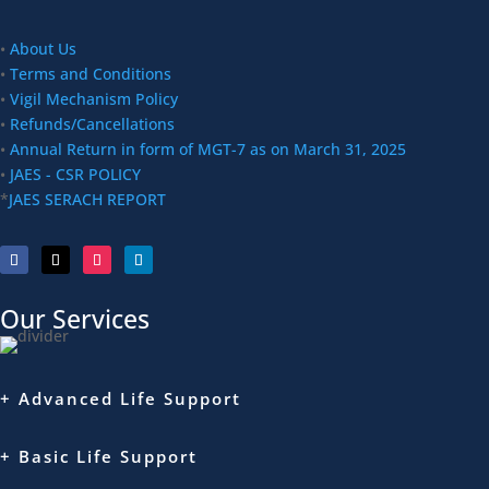
•
About Us
•
Terms and Conditions
•
Vigil Mechanism Policy
•
Refunds/Cancellations
•
Annual Return in form of MGT-7 as on March 31, 2025
•
JAES - CSR POLICY
*
JAES SERACH REPORT
Our Services
+ Advanced Life Support
+ Basic Life Support