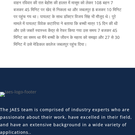
वाहन रविवार की रात बेहोश की हालत में मासूम को लेकर 108 बहन 7
बजकर 45 मिनिट पर खेद से निकला था और जबलपुर 8 बजकर 10 मिनिट
पर पहुंच गय था। पायलट के साथ डॉक्टर विजय सिंह भी मौजूद थे। पूरे
मामले में पायलट विवेक कटारिया ने बताया कि बच्ची मात्र 15 दिन की थी
और उसे जबतें स्वास्थ्य केंद्र से रेफर किया गया उस समय 7 बजकर 45
मिनिट का समय था मैंने बच्ची के जीवन के महत्व को समझा और 27 से 30
मिनिट में उसे मेडिकल कालेज जबलपुर पहुंच दिया।
The JAES team is comprised of industry experts who are
passionate about their work, have excelled in their field,
and have an extensive background in a wide variety of
applications..