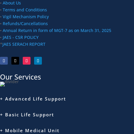
•
About Us
•
Terms and Conditions
•
Vigil Mechanism Policy
•
Refunds/Cancellations
•
Annual Return in form of MGT-7 as on March 31, 2025
•
JAES - CSR POLICY
*
JAES SERACH REPORT
Our Services
+ Advanced Life Support
+ Basic Life Support
+ Mobile Medical Unit