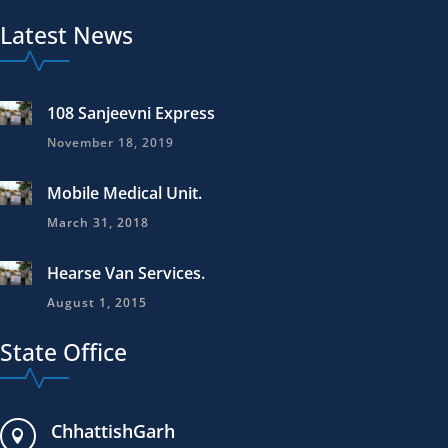
Latest News
108 Sanjeevni Express
November 18, 2019
Mobile Medical Unit.
March 31, 2018
Hearse Van Services.
August 1, 2015
State Office
ChhattishGarh
