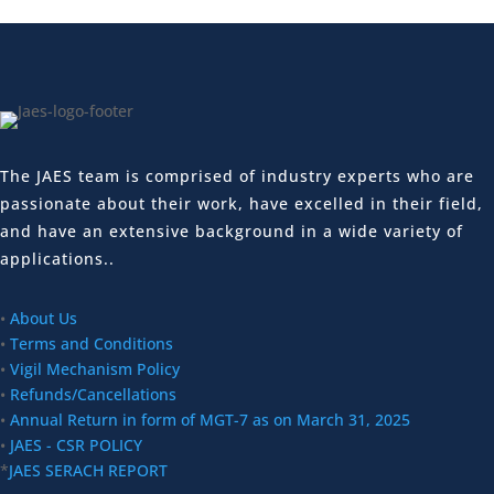
The JAES team is comprised of industry experts who are
passionate about their work, have excelled in their field,
and have an extensive background in a wide variety of
applications..
•
About Us
•
Terms and Conditions
•
Vigil Mechanism Policy
•
Refunds/Cancellations
•
Annual Return in form of MGT-7 as on March 31, 2025
•
JAES - CSR POLICY
*
JAES SERACH REPORT