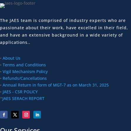
The JAES team is comprised of industry experts who are
passionate about their work, have excelled in their field,
and have an extensive background in a wide variety of
applications..
•
About Us
•
Terms and Conditions
•
Vigil Mechanism Policy
•
Refunds/Cancellations
•
Annual Return in form of MGT-7 as on March 31, 2025
•
JAES - CSR POLICY
*
JAES SERACH REPORT
Our Services