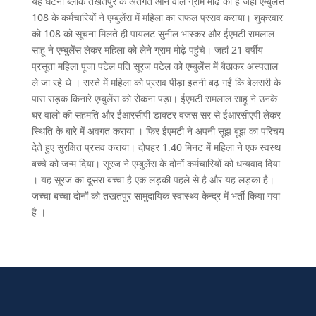
यह घटना ब्लॉक तखतपुर के अंतर्गत आने वाले ग्राम मोढ़े की है जहां एम्बुलेंस
108 के कर्मचारियों ने एम्बुलेंस में महिला का सफल प्रसव कराया। शुक्रवार
को 108 को सूचना मिलते ही पायलट सुनील भास्कर और ईएमटी रामलाल
साहू ने एम्बुलेंस लेकर महिला को लेने ग्राम मोढ़े पहुंचे। जहां 21 वर्षीय
प्रसूता महिला पूजा पटेल पति सूरज पटेल को एम्बुलेंस में बैठाकर अस्पताल
ले जा रहे थे । रास्ते में महिला को प्रसव पीड़ा इतनी बढ़ गईं कि बेलसरी के
पास सड़क किनारे एम्बुलेंस को रोकना पड़ा। ईएमटी रामलाल साहू ने उनके
घर वालो की सहमति और ईआरसीपी डाक्टर वजस सर से ईआरसीएपी लेकर
स्थिति के बारे में अवगत कराया । फिर ईएमटी ने अपनी सूझ बूझ का परिचय
देते हुए सुरक्षित प्रसव कराया। दोपहर 1.40 मिनट में महिला ने एक स्वस्थ
बच्चे को जन्म दिया। सूरज ने एम्बुलेंस के दोनों कर्मचारियों को धन्यवाद दिया
। यह सूरज का दूसरा बच्चा है एक लड़की पहले से है और यह लड़का है।
जच्चा बच्चा दोनों को तखतपुर सामुदायिक स्वास्थ्य केन्द्र में भर्ती किया गया
है ।