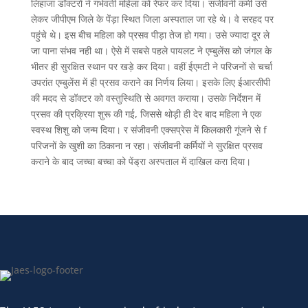
लिहाजा डॉक्टरों ने गर्भवती महिला को रेफर कर दिया। संजीवनी कर्मी उसे
लेकर जीपीएम जिले के पेंड़ा स्थित जिला अस्पताल जा रहे थे। वे सरहद पर
पहुंचे थे। इस बीच महिला को प्रसव पीड़ा तेज हो गया। उसे ज्यादा दूर ले
जा पाना संभव नही था। ऐसे में सबसे पहले पायलट ने एम्बुलेंस को जंगल के
भीतर ही सुरक्षित स्थान पर खड़े कर दिया। वहीं ईएमटी ने परिजनों से चर्चा
उपरांत एम्बुलेंस में ही प्रसव कराने का निर्णय लिया। इसके लिए ईआरसीपी
की मदद से डॉक्टर को वस्तुस्थिति से अवगत कराया। उसके निर्देशन में
प्रसव की प्रक्रिया शुरू की गई, जिससे थोड़ी ही देर बाद महिला ने एक
स्वस्थ शिशु को जन्म दिया। र संजीवनी एक्सप्रेस में किलकारी गूंजने से f
परिजनों के खुशी का ठिकाना न रहा। संजीवनी कर्मियों ने सुरक्षित प्रसव
कराने के बाद जच्चा बच्चा को पेंड्रा अस्पताल में दाखिल करा दिया।