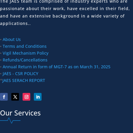
The JAES team is comprised of industry experts who are
passionate about their work, have excelled in their field,
and have an extensive background in a wide variety of
applications..
•
About Us
•
Terms and Conditions
•
Vigil Mechanism Policy
•
Refunds/Cancellations
•
Annual Return in form of MGT-7 as on March 31, 2025
•
JAES - CSR POLICY
*
JAES SERACH REPORT
Our Services